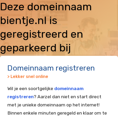
Deze domeinnaam
bientje.nl is
geregistreerd en
geparkeerd bij
Vimexx
Domeinnaam registreren
> Lekker snel online
Wil je een soortgelijke
domeinnaam
registreren
? Aarzel dan niet en start direct
met je unieke domeinnaam op het internet!
Binnen enkele minuten geregeld en klaar om te